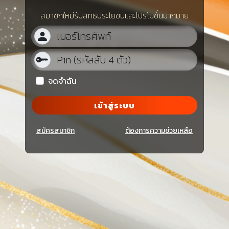
สมาชิกใหม่รับสิทธิประโยชน์และโปรโมชั่นมากมาย
จดจำฉัน
เข้าสู่ระบบ
สมัครสมาชิก
ต้องการความช่วยเหลือ