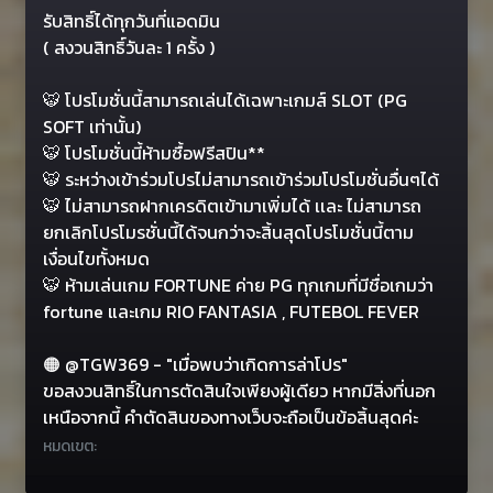
รับสิทธิ์ได้ทุกวันที่แอดมิน
( สงวนสิทธิ์วันละ 1 ครั้ง )
🐯 โปรโมชั่นนี้สามารถเล่นได้เฉพาะเกมส์ SLOT (PG
SOFT เท่านั้น)
🐯 โปรโมชั่นนี้ห้ามซื้อฟรีสปิน**
🐯 ระหว่างเข้าร่วมโปรไม่สามารถเข้าร่วมโปรโมชั่นอื่นๆได้
🐯 ไม่สามารถฝากเครดิตเข้ามาเพิ่มได้ เเละ ไม่สามารถ
ยกเลิกโปรโมรชั่นนี้ได้จนกว่าจะสิ้นสุดโปรโมชั่นนี้ตาม
เงื่อนไขทั้งหมด
🐯 ห้ามเล่นเกม FORTUNE ค่าย PG ทุกเกมที่มีชื่อเกมว่า
fortune และเกม RIO FANTASIA , FUTEBOL FEVER
🟠 @TGW369 - "เมื่อพบว่าเกิดการล่าโปร"
ขอสงวนสิทธิ์ในการตัดสินใจเพียงผู้เดียว หากมีสิ่งที่นอก
เหนือจากนี้ คำตัดสินของทางเว็บจะถือเป็นข้อสิ้นสุดค่ะ
หมดเขต: