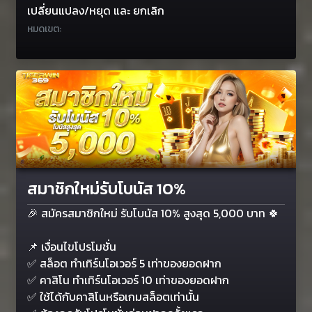
เปลี่ยนแปลง/หยุด และ ยกเลิก
หมดเขต:
สมาชิกใหม่รับโบนัส 10%
🎉 สมัครสมาชิกใหม่ รับโบนัส 10% สูงสุด 5,000 บาท 🍀
📌 เงื่อนไขโปรโมชั่น
✅ สล็อต ทำเทิร์นโอเวอร์ 5 เท่าของยอดฝาก
✅ คาสิโน ทำเทิร์นโอเวอร์ 10 เท่าของยอดฝาก
✅ ใช้ได้กับคาสิโนหรือเกมสล็อตเท่านั้น