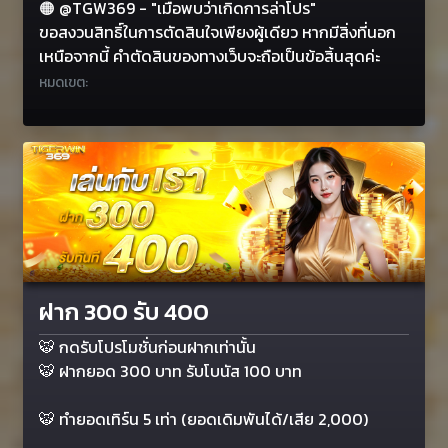
🟠 @TGW369 - "เมื่อพบว่าเกิดการล่าโปร"
ขอสงวนสิทธิ์ในการตัดสินใจเพียงผู้เดียว หากมีสิ่งที่นอก
เหนือจากนี้ คำตัดสินของทางเว็บจะถือเป็นข้อสิ้นสุดค่ะ
หมดเขต:
ฝาก 300 รับ 400
🐯 กดรับโปรโมชั่นก่อนฝากเท่านั้น
🐯 ฝากยอด 300 บาท รับโบนัส 100 บาท
🐯 ทำยอดเทิร์น 5 เท่า (ยอดเดิมพันได้/เสีย 2,000)