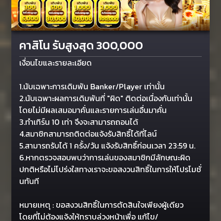
คาสิโน รับสูงสุด 300,000
เงื่อนไขและรายละเอียด
1.นับเฉพาะการเดิมพัน Banker/Player เท่านั้น
2.นับเฉพาะผลการเดิมพันที่ "ผิด" ติดต่อเนื่องกันเท่านั้น
โดยไม่มีผลเสมอมาคั่นและรายการเล่นอื่นมาคั่น
3.ทำเทิร์น 10 เท่า จึงจะสามารถถอนได้
4.สมาชิกสามารถติดต่อแจ้งรับสิทธิ์ได้ที่ไลน์
5.สามารถรับได้ 1 ครั้ง/วัน แจ้งรับสิทธิ์ก่อนเวลา 23:59 น.
6.หากตรวจสอบพบว่าการเล่นของสมาชิกมีลักษณะผิด
ปกติหรือไม่โปร่งใสทางเราจะขอสงวนสิทธิ์ในการให้โปรโมชั่
นทันที
หมายเหตุ : ขอสงวนสิทธิ์ในการตัดสินใจเพียงผู้เดียว
โดยที่ไม่ต้องแจ้งให้ทราบล่วงหน้าเพื่อ แก้ไข/