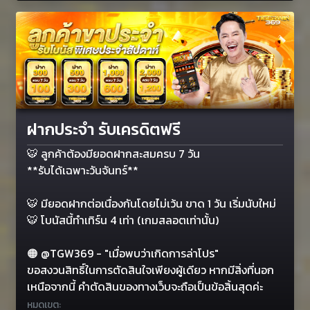
ฝากประจำ รับเครดิตฟรี
🐯 ลูกค้าต้องมียอดฝากสะสมครบ 7 วัน
**รับได้เฉพาะวันจันทร์**
🐯 มียอดฝากต่อเนื่องกันโดยไม่เว้น ขาด 1 วัน เริ่มนับใหม่
🐯 โบนัสนี้ทำเทิร์น 4 เท่า (เกมสลอตเท่านั้น)
🟠 @TGW369 - "เมื่อพบว่าเกิดการล่าโปร"
ขอสงวนสิทธิ์ในการตัดสินใจเพียงผู้เดียว หากมีสิ่งที่นอก
เหนือจากนี้ คำตัดสินของทางเว็บจะถือเป็นข้อสิ้นสุดค่ะ
หมดเขต: