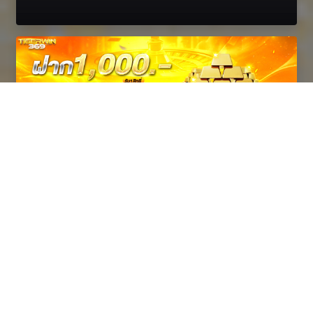
ฝากแรกของวัน 1,000 บาท เปิดกล่อง
สุ่มลุ้นรับทองคำหนัก 5 บาท
✅ ฝากแรกของวัน 1,000 บาทขึ้นไป เปิดกล่องสุ่มรับ
ทองคำหนัก 5 บาท
✅ ทำเทิร์นโอเวอร์ 2 เท่า (ยอดฝาก+โบนัส)
✅ไม่สามารถสะสมสิทธิ์ได้ รับวันละ 1 ครั้งเท่านั้น
✨ สามารถเล่นได้ทุกอย่างภายในเว็บ
หมดเขต: