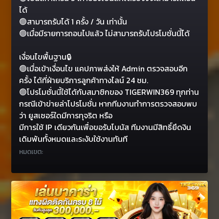
ได้
🟢สามารถรับได้ 1 ครั้ง / วัน เท่านั้น
🟢เมื่อมีรายการถอนไปแล้ว ไม่สามารถรับโปรโมชั่นนี้ได้
เงื่อนไขพื้นฐาน🔒
🟢เมื่อเข้าเงื่อนไข แคปภาพส่งให้ Admin ตรวจสอบอีก
ครั้ง ได้ที่ฝ่ายบริการลูกค้าทางไลน์ 24 ชม.
🟢โปรโมชั่นนี้ใช้ได้กับสมาชิกของ TIGERWIN369 ทุกท่าน
กรณีเข้าข่ายล่าโปรโมชั่น หากทีมงานทำการตรวจสอบพบ
ว่า ยูสเซอร์ใดมีการทุจริต หรือ
มีการใช้ IP เดียวกันเพื่อขอรับโบนัส ทีมงานมีสิทธิ์ยึดงิน
เดิมพันทั้งหมดและระงับใช้งานทันที
หมดเขต: