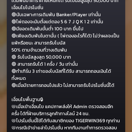
เดิมพันบาคาร่าค่ายไหนก็ได้ รับโบนัสสูงสุด 50,000 บาท
เงื่อนไขโปรโมชั่น
🟢นับเฉพาะการเดิมพัน Banker/Player เท่านั้น
🟢ไพ่ตองจะนับตั้งแต่ตอง 5 6 7 J Q K 1 2 เท่านั้น
🟢มียอดเดิมพันขั้นต่ำ 100 บาท ขึ้นไป
🟢เพียงเดิมพันในตานั้น ( ไพ่ตองอะไรก็ได้) ไม่ว่าผลจะเป็น
แพ้หรือชนะ สามารถรับโบนัส
50% ตามจำนวนที่วางเดิมพัน
🟢 รับโบนัสสูงสุด 50,000 บาท
🟢 สามารถรับได้ 1 ครั้ง / วัน เท่านั้น
🟢ทำเทิร์น 3 เท่าของโบนัสที่ได้รับ สามารถถอนเงินได้
ทั้งหมด
🟢เมื่อมีรายการถอนไปแล้ว ไม่สามารถรับโปรโมชั่นนี้ได้
เงื่อนไขพื้นฐาน🔒
📛เมื่อเข้าเงื่อนไข แคปภาพส่งให้ Admin ตรวจสอบอีก
ครั้ง ได้ที่ฝ่ายบริการลูกค้าทางไลน์ 24 ชม.
📛โปรโมชั่นนี้ใช้ได้กับสมาชิกของ TIGERWIN369 ทุกท่าน
📛กรณีเข้าข่ายล่าโปรโมชั่น หากทีมงานทำการตรวจสอบ