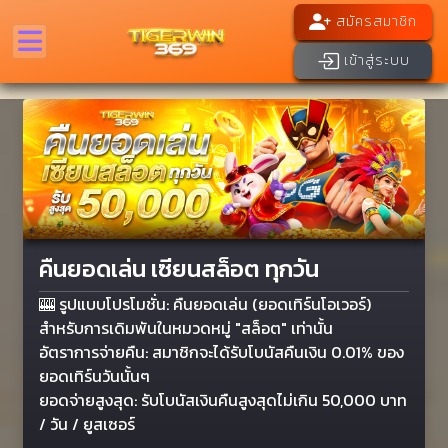
สมัครสมาชิก
เข้าสู่ระบบ
คืนยอดเล่น เซียนสล็อต ทุกวัน
🎰 รูปแบบโปรโมชั่น: คืนยอดเล่น (ยอดเทิร์นโอเวอร์)
สำหรับการเดิมพันในหมวดหมู่ "สล็อต" เท่านั้น
อัตราการจ่ายคืน: สมาชิกจะได้รับโบนัสคืนเงิน 0.01% ของ
ยอดเทิร์นวันนั้นๆ
ยอดจ่ายสูงสุด: รับโบนัสเงินคืนสูงสุดไม่เกิน 50,000 บาท
/ วัน / ยูสเซอร์