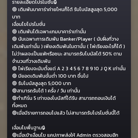
รายละเอียดโปรโมชั่น🔒
🟢 เดิมพันบาคาร่าค่ายไหนก็ได้ รับโบนัสสูงสุด 5,000
บาท
เงื่อนไขโปรโมชั่น
🟢 เดิมพันได้เฉพาะเกมบาคาร่าเท่านั้น
🟢 นับเฉพาะการเดิมพัน Banker/Player ( นับฝั่งที่วาง
เดิมพันเท่านั้น ) เพียงเดิมพันในตานั้น ( ไพ่เรียงอะไรก็ได้ )
ไม่ว่าผลจะเป็นแพ้หรือชนะ สามารถรับโบนัสได้ 50% ตาม
จำนวนที่วางเดิมพัน
🟢 ไพ่เรียงจะนับตั้งแต่ A 2 3 4 5 6 7 8 9 10 J Q K เท่านั้น
🟢 มียอดเดิมพันขั้นต่ำ 100 บาท ขึ้นไป
🟢 รับโบนัสสูงสุด 5,000 บาท
🟢สามารถรับได้ 1 ครั้ง / วัน เท่านั้น
🟢ทำเทิร์น 5 เท่าของโบนัสที่ได้รับ สามารถถอนเงินได้
ทั้งหมด
🟢เมื่อมีรายการถอนไปแล้ว ไม่สามารถรับโปรโมชั่นนี้ได้
เงื่อนไขพื้นฐาน🔒
🟢เมื่อเข้าเงื่อนไข แคปภาพส่งให้ Admin ตรวจสอบอีก